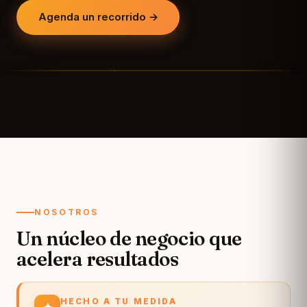
Agenda un recorrido →
Entrada del lounge
Mesas altas para tra
▶
NOSOTROS
Un núcleo de negocio que
acelera resultados
HECHO A TU MEDIDA