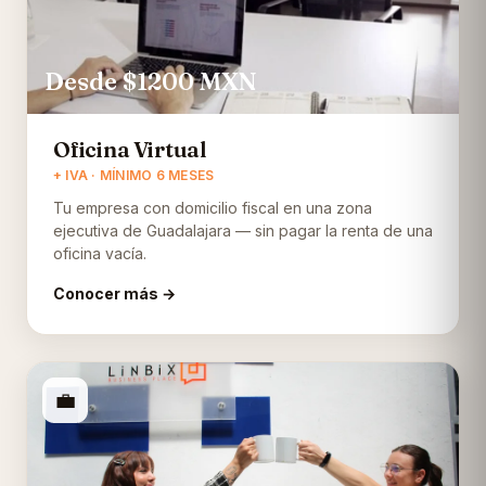
Desde $1200
MXN
Oficina Virtual
+ IVA · MÍNIMO 6 MESES
Tu empresa con domicilio fiscal en una zona
ejecutiva de Guadalajara — sin pagar la renta de una
oficina vacía.
Conocer más →
💼