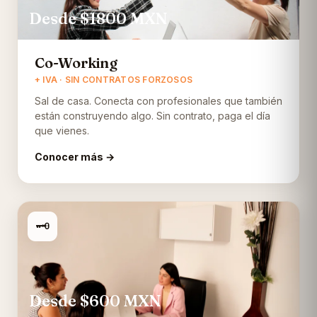
Desde $1800
MXN
Co-Working
+ IVA · SIN CONTRATOS FORZOSOS
Sal de casa. Conecta con profesionales que también
están construyendo algo. Sin contrato, paga el día
que vienes.
Conocer más →
🗝️
Desde $600
MXN