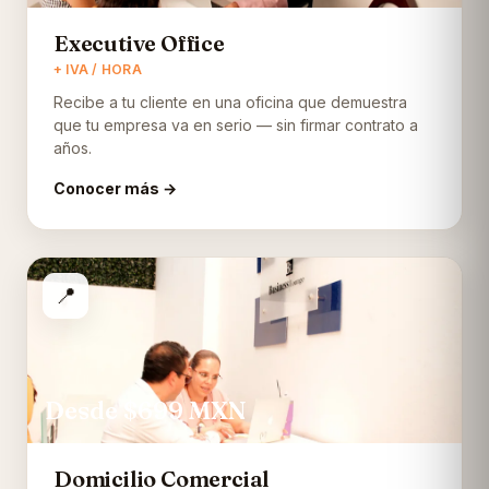
Executive Office
+ IVA / HORA
Recibe a tu cliente en una oficina que demuestra
que tu empresa va en serio — sin firmar contrato a
años.
Conocer más →
📍
Desde $699
MXN
Domicilio Comercial