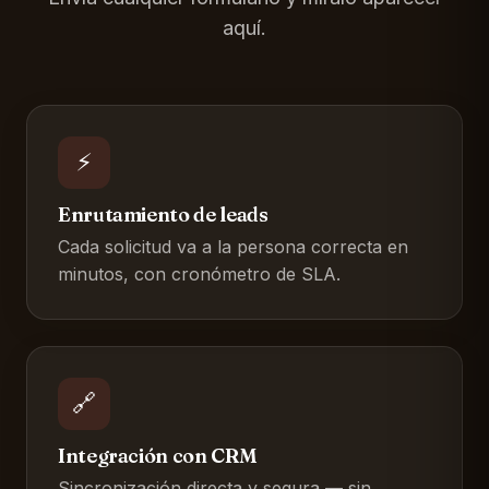
aquí.
⚡
Enrutamiento de leads
Cada solicitud va a la persona correcta en
minutos, con cronómetro de SLA.
🔗
Integración con CRM
Sincronización directa y segura — sin