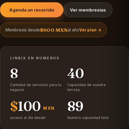
Agenda un recorrido
Ver membresías
$600 MXN
Membresía desde
al año
Ver plan →
LINBIX EN NÚMEROS
8
40
Cantidad de servicios para tu
Capacidad de nuestra
negocio
terraza
$
100
89
MXN
acceso al día desde
Nuestra capacidad total