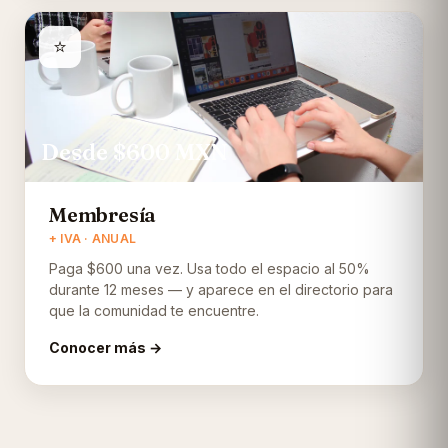
⭐
Desde $600
MXN
Membresía
+ IVA · ANUAL
Paga $600 una vez. Usa todo el espacio al 50%
durante 12 meses — y aparece en el directorio para
que la comunidad te encuentre.
Conocer más →