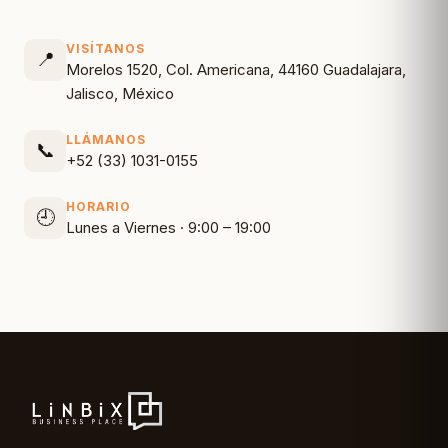
VISÍTANOS
📍
Morelos 1520, Col. Americana, 44160 Guadalajara,
Jalisco, México
LLÁMANOS
📞
+52 (33) 1031-0155
HORARIO
🕘
Lunes a Viernes · 9:00 – 19:00