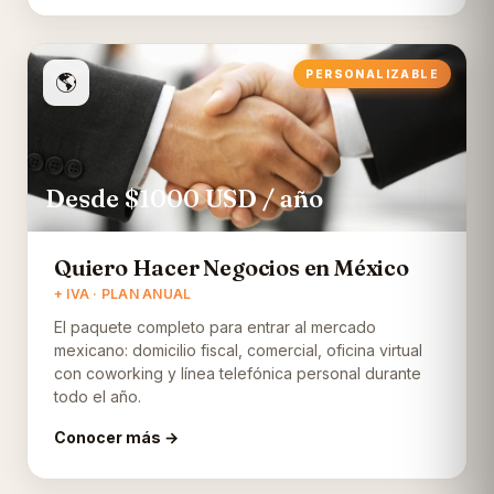
PERSONALIZABLE
🌎
Desde $1000
USD
/ año
Quiero Hacer Negocios en México
+ IVA · PLAN ANUAL
El paquete completo para entrar al mercado
mexicano: domicilio fiscal, comercial, oficina virtual
con coworking y línea telefónica personal durante
todo el año.
Conocer más →