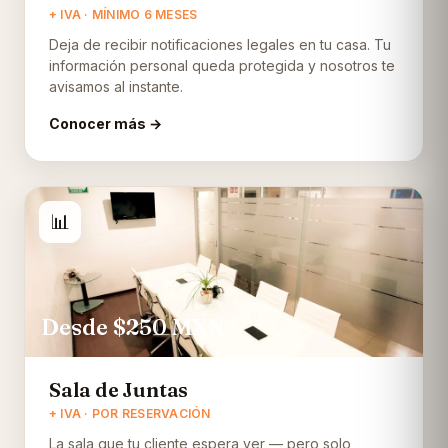
+ IVA · MÍNIMO 6 MESES
Deja de recibir notificaciones legales en tu casa. Tu
información personal queda protegida y nosotros te
avisamos al instante.
Conocer más →
📊
Desde $250
MXN
Sala de Juntas
+ IVA · POR RESERVACIÓN
La sala que tu cliente espera ver — pero solo