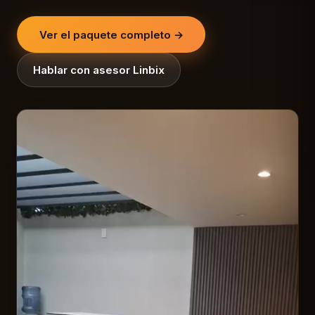
Ver el paquete completo →
Hablar con asesor Linbix