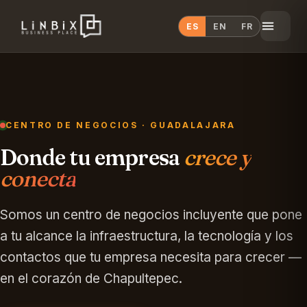
ES
EN
FR
CENTRO DE NEGOCIOS · GUADALAJARA
Donde tu empresa
crece y
conecta
Somos un centro de negocios incluyente que pone
a tu alcance la infraestructura, la tecnología y los
contactos que tu empresa necesita para crecer —
Habla con Linbix
en el corazón de Chapultepec.
Te respondemos en segundos