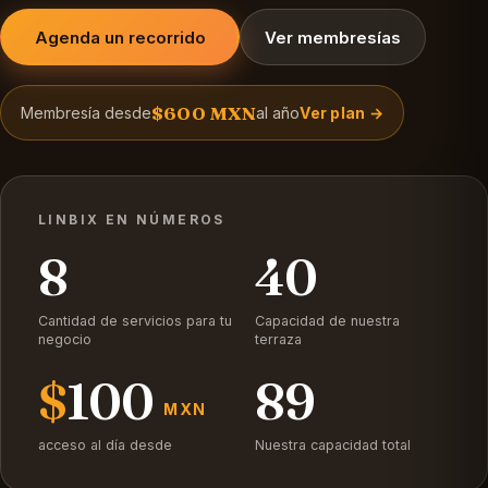
Agenda un recorrido
Ver membresías
$600 MXN
Membresía desde
al año
Ver plan →
LINBIX EN NÚMEROS
8
40
Cantidad de servicios para tu
Capacidad de nuestra
negocio
terraza
$
100
89
MXN
acceso al día desde
Nuestra capacidad total