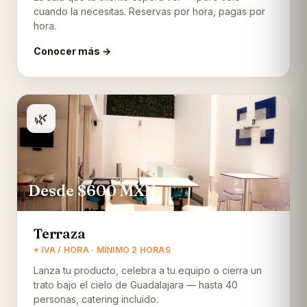
cuando la necesitas. Reservas por hora, pagas por
hora.
Conocer más →
🌿
Desde $600
MXN
Terraza
+ IVA / HORA · MÍNIMO 2 HORAS
Lanza tu producto, celebra a tu equipo o cierra un
trato bajo el cielo de Guadalajara — hasta 40
personas, catering incluido.