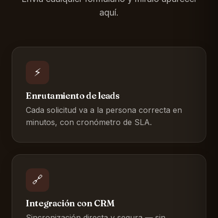
aquí.
⚡
Enrutamiento de leads
Cada solicitud va a la persona correcta en
minutos, con cronómetro de SLA.
🔗
Integración con CRM
Sincronización directa y segura — sin