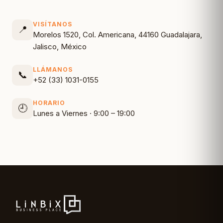
VISÍTANOS
📍
Morelos 1520, Col. Americana, 44160 Guadalajara,
Jalisco, México
LLÁMANOS
📞
+52 (33) 1031-0155
HORARIO
🕘
Lunes a Viernes · 9:00 – 19:00