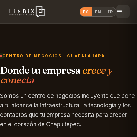
ES
EN
FR
CENTRO DE NEGOCIOS · GUADALAJARA
Donde tu empresa
crece y
conecta
Somos un centro de negocios incluyente que pone
a tu alcance la infraestructura, la tecnología y los
contactos que tu empresa necesita para crecer —
Habla con Linbix
en el corazón de Chapultepec.
Te respondemos en segundos