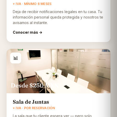
+ IVA · MÍNIMO 6 MESES
Deja de recibir notificaciones legales en tu casa. Tu
información personal queda protegida y nosotros te
avisamos al instante.
Conocer más →
📊
Desde $250
MXN
Sala de Juntas
+ IVA · POR RESERVACIÓN
La sala que tu cliente espera ver — pero solo