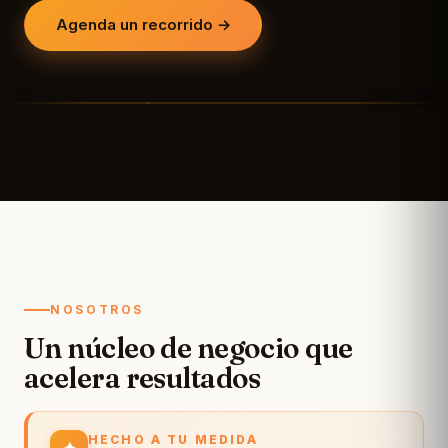
Agenda un recorrido →
Entrada del lounge
Mesas altas para trabajo
▶
NOSOTROS
Un núcleo de negocio que
acelera resultados
HECHO A TU MEDIDA