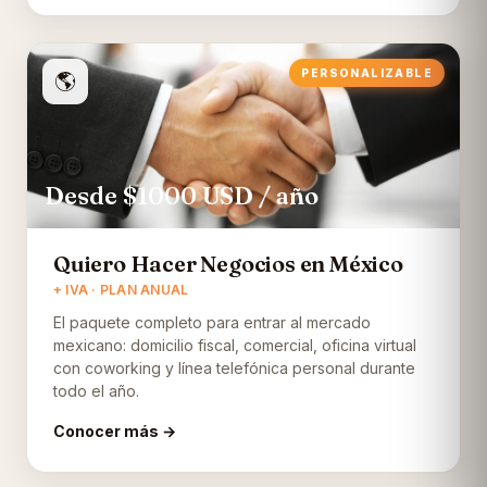
PERSONALIZABLE
🌎
Desde $1000
USD
/ año
Quiero Hacer Negocios en México
+ IVA · PLAN ANUAL
El paquete completo para entrar al mercado
mexicano: domicilio fiscal, comercial, oficina virtual
con coworking y línea telefónica personal durante
todo el año.
Conocer más →