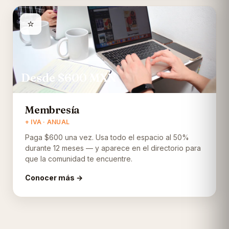
⭐
Desde $600
MXN
Membresía
+ IVA · ANUAL
Paga $600 una vez. Usa todo el espacio al 50%
durante 12 meses — y aparece en el directorio para
que la comunidad te encuentre.
Conocer más →