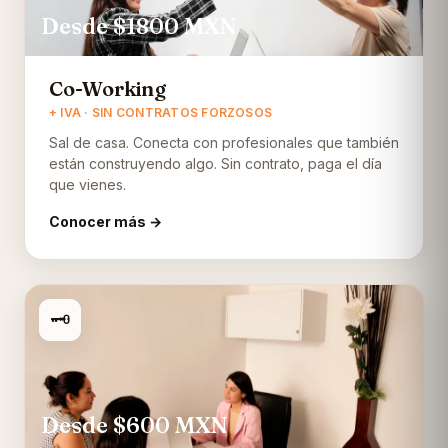
Desde $1800
MXN
Co-Working
+ IVA · SIN CONTRATOS FORZOSOS
Sal de casa. Conecta con profesionales que también
están construyendo algo. Sin contrato, paga el día
que vienes.
Conocer más →
🗝️
Desde $600
MXN