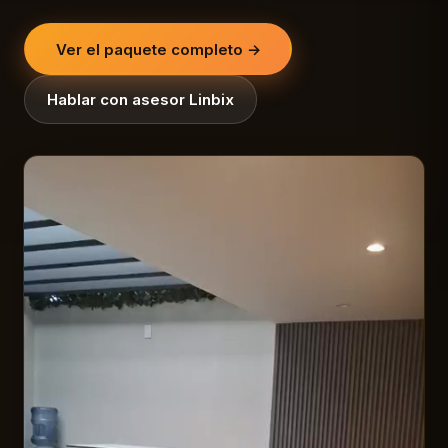
Ver el paquete completo →
Hablar con asesor Linbix