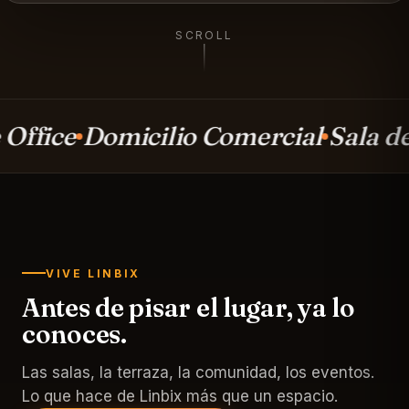
SCROLL
icilio Comercial
Sala de Juntas
Te
VIVE LINBIX
Antes de pisar el lugar, ya lo
conoces.
Las salas, la terraza, la comunidad, los eventos.
Lo que hace de Linbix más que un espacio.