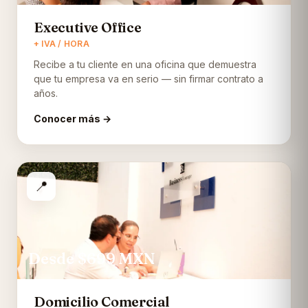
Executive Office
+ IVA / HORA
Recibe a tu cliente en una oficina que demuestra
que tu empresa va en serio — sin firmar contrato a
años.
Conocer más →
📍
Desde $699
MXN
Domicilio Comercial